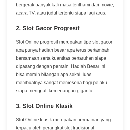
bergerak banyak kali masa terilhami dari movie,
acara TV, atau judul tertentu siapa lagi arus.
2. Slot Gacor Progresif
Slot Online progresif merupakan tipe slot gacor
apa punya hadiah besar apa terus bertambah
bersamaan serta kuantitas pertaruhan siapa
dipasang dengan pemain. Hadiah Besar ini
bisa meraih bilangan apa sekali luas,
membuatnya sangat memesona bagi pelaku
siapa menggali kemenangan gigantic.
3. Slot Online Klasik
Slot Online klasik merupakan permainan yang
terpacu oleh perangkat slot tradisional,