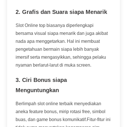
2. Grafis dan Suara siapa Menarik
Slot Online top biasanya diperlengkapi
bersama visual siapa menarik dan juga akibat
nada apa menggetarkan. Hal ini membuat
pengetahuan bermain siapa lebih banyak
imersif serta mengasyikkan, sehingga pelaku
nyaman berlarut-larut di muka screen.
3. Ciri Bonus siapa
Menguntungkan
Berlimpah slot online terbaik menyediakan
aneka feature bonus, mirip rotasi free, simbol
buas, dan game bonus komunikatif.Fitur-fitur ini