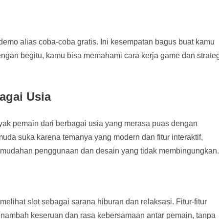
emo alias coba-coba gratis. Ini kesempatan bagus buat kamu
Dengan begitu, kamu bisa memahami cara kerja game dan strateg
agai Usia
nyak pemain dari berbagai usia yang merasa puas dengan
uda suka karena temanya yang modern dan fitur interaktif,
kemudahan penggunaan dan desain yang tidak membingungkan.
lihat slot sebagai sarana hiburan dan relaksasi. Fitur-fitur
menambah keseruan dan rasa kebersamaan antar pemain, tanpa