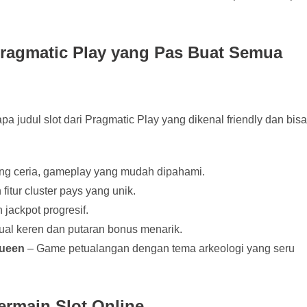
ragmatic Play yang Pas Buat Semua
 judul slot dari Pragmatic Play yang dikenal friendly dan bisa
g ceria, gameplay yang mudah dipahami.
itur cluster pays yang unik.
 jackpot progresif.
ual keren dan putaran bonus menarik.
Queen
– Game petualangan dengan tema arkeologi yang seru
rmain Slot Online