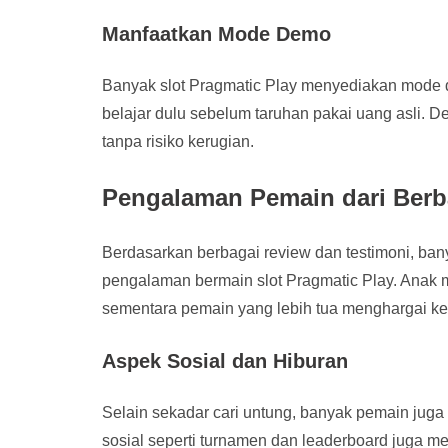
Manfaatkan Mode Demo
Banyak slot Pragmatic Play menyediakan mode d
belajar dulu sebelum taruhan pakai uang asli. 
tanpa risiko kerugian.
Pengalaman Pemain dari Berb
Berdasarkan berbagai review dan testimoni, ba
pengalaman bermain slot Pragmatic Play. Anak m
sementara pemain yang lebih tua menghargai 
Aspek Sosial dan Hiburan
Selain sekadar cari untung, banyak pemain juga me
sosial seperti turnamen dan leaderboard juga 