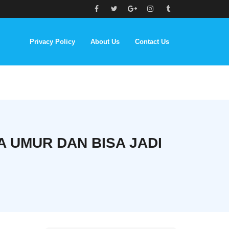
Privacy Policy
About Us
Contact Us
 UMUR DAN BISA JADI