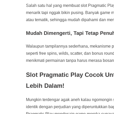
Salah satu hal yang membuat slot Pragmatic Pl
menarik tapi nggak bikin pusing. Banyak game
atau tematik, sehingga mudah dipahami dan me
Mudah Dimengerti, Tapi Tetap Penu
Walaupun tampilannya sederhana, mekanisme perm
seperti free spins, wilds, scatter, dan bonus rou
menikmati permainan tanpa harus merasa bosan, s
Slot Pragmatic Play Cocok U
Lebih Dalam!
Mungkin terdengar agak aneh kalau ngomongin s
identik dengan perjudian yang diperuntukkan ba
Pragmatic Play mendesain game mereka supaya 