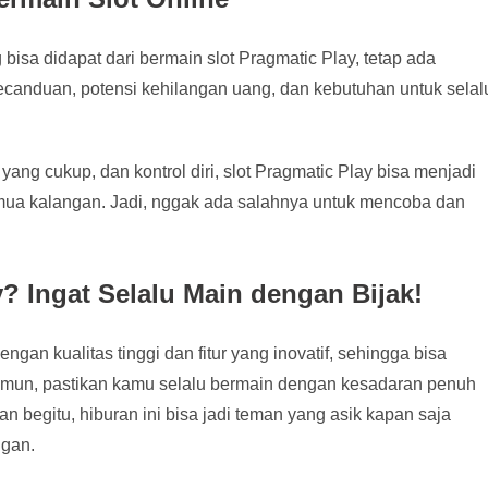
sa didapat dari bermain slot Pragmatic Play, tetap ada
 kecanduan, potensi kehilangan uang, dan kebutuhan untuk selal
ng cukup, dan kontrol diri, slot Pragmatic Play bisa menjadi
ua kalangan. Jadi, nggak ada salahnya untuk mencoba dan
? Ingat Selalu Main dengan Bijak!
ngan kualitas tinggi dan fitur yang inovatif, sehingga bisa
 Namun, pastikan kamu selalu bermain dengan kesadaran penuh
 begitu, hiburan ini bisa jadi teman yang asik kapan saja
ngan.