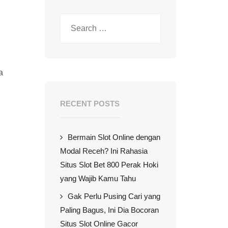
a
RECENT POSTS
Bermain Slot Online dengan
Modal Receh? Ini Rahasia
Situs Slot Bet 800 Perak Hoki
yang Wajib Kamu Tahu
Gak Perlu Pusing Cari yang
Paling Bagus, Ini Dia Bocoran
Situs Slot Online Gacor